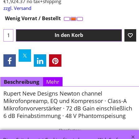
€
1,924.37
no tax+shipping
zzgl. Versand
Wenig Vorrat / Bestellt
In den Korb
Beschreibung
Mehr
Rupert Neve Designs Newton channel
Mikrofonpreamp, EQ und Kompressor · Class-A
Mikrofonvorverstärker · 72 dB Gain einschließlich
6 dB Feinabstimmung · 48 V Phantomspeisung
WebShop erstellt mit ShopFactory Shop Software.