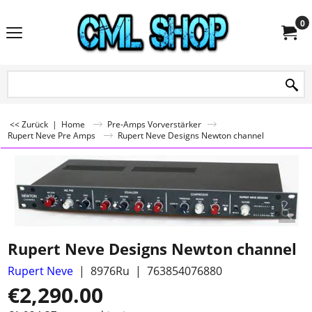
0
<< Zurück
|
Home
Pre-Amps Vorverstärker
Rupert Neve Pre Amps
Rupert Neve Designs Newton channel
Rupert Neve Designs Newton channel
Rupert Neve
8976Ru
763854076880
€
2,290.00